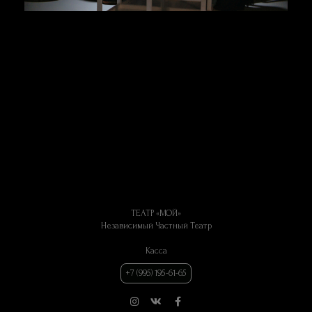
ТЕАТР «МОЙ»
Независимый Частный Театр
Касса
+7 (995) 195-61-65