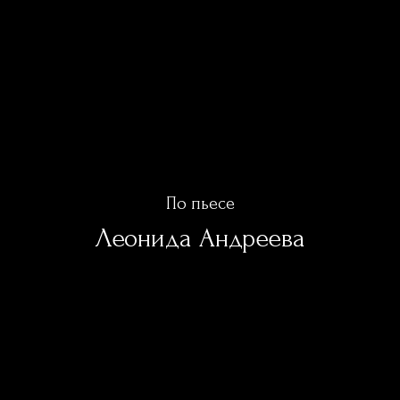
По пьесе
Леонида Андреева