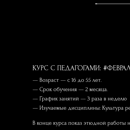
КУРС С ПЕДАГОГАМИ: #ФЕВРАЛ
— Возраст — с 16 до 55 лет.
— Срок обучения — 2 месяца.
— График занятий — 3 раза в неделю
— Изучаемые дисциплины: Культура реч
В конце курса показ этюдной работы н