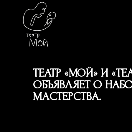
ТЕАТР «МОЙ» И «Т
ОБЪЯВЛЯЕТ О НАБО
МАСТЕРСТВА.